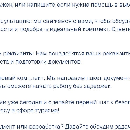
ужен, или напишите, если нужна помощь в выб
нсультацию: мы свяжемся с вами, чтобы обсуд
ости и подобрать идеальный комплект. Ответ
м реквизиты: Нам понадобятся ваши реквизит
ета и подготовки документов.
готовый комплект: Мы направим пакет докумен
вы сможете начать работу без задержек.
ми уже сегодня и сделайте первый шаг к безо
есу в сфере туризма!
умент или разработка? Давайте обсудим зада