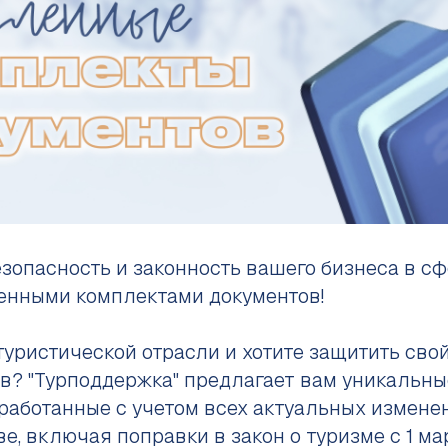
зопасность и законность вашего бизнеса в сф
енными комплектами документов!
туристической отрасли и хотите защитить свой
в? "Турподдержка" предлагает вам уникальн
зработанные с учетом всех актуальных измене
е, включая поправки в закон о туризме с 1 ма