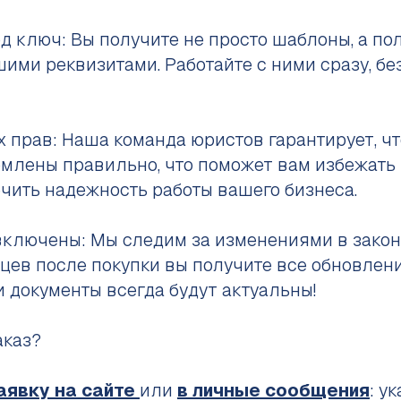
д ключ: Вы получите не просто шаблоны, а по
шими реквизитами. Работайте с ними сразу, б
 прав: Наша команда юристов гарантирует, чт
млены правильно, что поможет вам избежать
ечить надежность работы вашего бизнеса.
включены: Мы следим за изменениями в закон
яцев после покупки вы получите все обновлен
 документы всегда будут актуальны!
аказ?
аявку
на сайте
или
в личные сообщения
: у