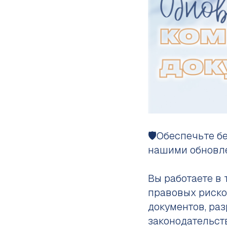
🛡Обеспечьте бе
нашими обновл
Вы работаете в 
правовых риско
документов, ра
законодательств