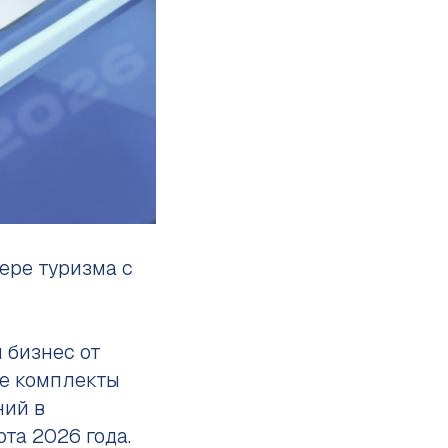
ере туризма с
 бизнес от
ые комплекты
ний в
рта 2026 года.