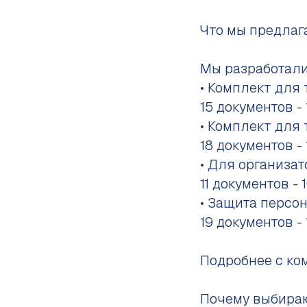
Что мы предлаг
Мы разработали
• Комплект для 
15 документов -
• Комплект для
18 документов -
• Для организат
11 документов - 
• Защита персо
19 документов -
Подробнее с ко
Почему выбира